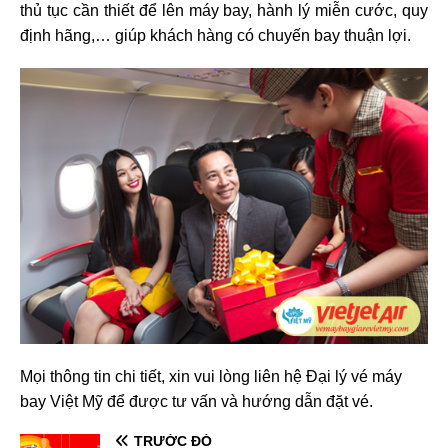
thủ tục cần thiết để lên máy bay, hành lý miễn cước, quy
định hãng,… giúp khách hàng có chuyến bay thuận lợi.
Mọi thông tin chi tiết, xin vui lòng liên hệ Đại lý vé máy
bay Việt Mỹ để được tư vấn và hướng dẫn đặt vé.
TRƯỚC ĐÓ