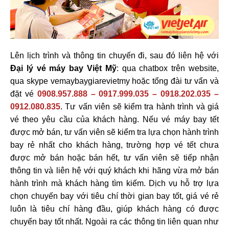
Lên lịch trình và thông tin chuyến đi, sau đó liên hệ với
Đại lý vé máy bay Việt Mỹ
: qua chatbox trên website,
qua skype vemaybaygiarevietmy hoặc tổng đài tư vấn và
đặt vé
0908.957.888 – 0917.999.035 – 0918.202.035 –
0912.080.835
. Tư vấn viên sẽ kiểm tra hành trình và giá
vé theo yêu cầu của khách hàng. Nếu vé máy bay tết
được mở bán, tư vấn viên sẽ kiểm tra lựa chọn hành trình
bay rẻ nhất cho khách hàng, trường hợp vé tết chưa
được mở bán hoặc bán hết, tư vấn viên sẽ tiếp nhận
thông tin và liên hệ với quý khách khi hãng vừa mở bán
hành trình mà khách hàng tìm kiếm. Dịch vụ hỗ trợ lựa
chọn chuyến bay với tiêu chí thời gian bay tốt, giá vé rẻ
luôn là tiêu chí hàng đầu, giúp khách hàng có được
chuyến bay tốt nhất. Ngoài ra các thông tin liên quan như