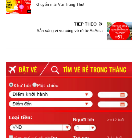
Khuyến mãi Vui Trung Thu!
TIẾP THEO
Sẵn sàng vi vu cùng vé rẻ từ AirAsia