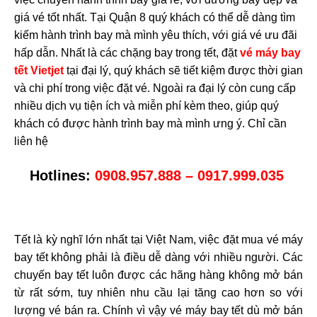
giá vé tốt nhất. Tại Quận 8 quý khách có thể dễ dàng tìm
kiếm hành trình bay mà mình yêu thích, với giá vé ưu đãi
hấp dẫn. Nhất là các chặng bay trong tết, đặt
vé máy bay
tết Vietjet
tại đại lý, quý khách sẽ tiết kiệm được thời gian
và chi phí trong việc đặt vé. Ngoài ra đại lý còn cung cấp
nhiều dịch vụ tiện ích và miễn phí kèm theo, giúp quý
khách có được hành trình bay mà mình ưng ý. Chỉ cần
liên hệ
Hotlines:
0908.957.888 – 0917.999.035
Tết là kỳ nghĩ lớn nhất tại Việt Nam, việc đặt mua vé máy
bay tết không phải là điều dễ dàng với nhiều người. Các
chuyến bay tết luôn được các hãng hàng không mở bán
từ rất sớm, tuy nhiên nhu cầu lại tăng cao hơn so với
lượng vé bán ra. Chính vì vậy vé máy bay tết dù mở bán