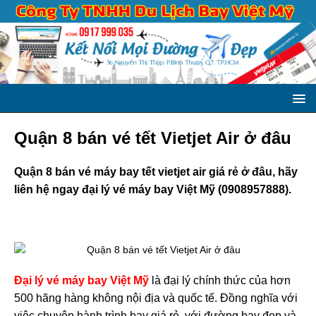
Quận 8 bán vé tết Vietjet Air ở đâu
Quận 8 bán vé máy bay tết vietjet air giá rẻ ở đâu, hãy
liên hệ ngay đại lý vé máy bay Việt Mỹ (0908957888).
Đại lý vé máy bay Việt Mỹ
là đại lý chính thức của hơn
500 hãng hàng không nội địa và quốc tế. Đồng nghĩa với
việc chuyên hành trình bay giá rẻ, với đường bay đẹp và