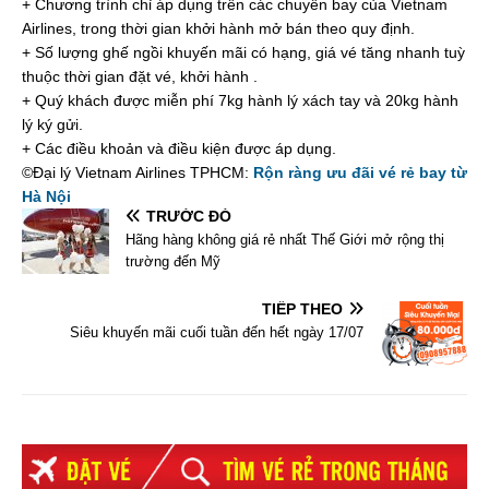
+ Chương trình chỉ áp dụng trên các chuyến bay của Vietnam
Airlines, trong thời gian khởi hành mở bán theo quy định.
+ Số lượng ghế ngồi khuyến mãi có hạng, giá vé tăng nhanh tuỳ
thuộc thời gian đặt vé, khởi hành .
+ Quý khách được miễn phí 7kg hành lý xách tay và 20kg hành
lý ký gửi.
+ Các điều khoản và điều kiện được áp dụng.
©Đại lý Vietnam Airlines TPHCM:
Rộn ràng ưu đãi vé rẻ bay từ
Hà Nội
TRƯỚC ĐÓ
Hãng hàng không giá rẻ nhất Thế Giới mở rộng thị
trường đến Mỹ
TIẾP THEO
Siêu khuyến mãi cuối tuần đến hết ngày 17/07