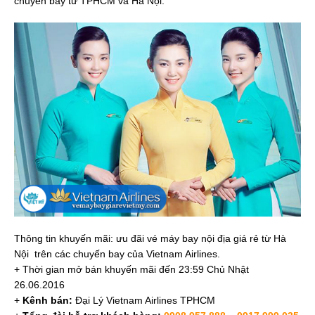
chuyến bay từ TPHCM và Hà Nội.
Thông tin khuyến mãi: ưu đãi vé máy bay nội địa giá rẻ từ Hà
Nội trên các chuyến bay của Vietnam Airlines.
+ Thời gian mở bán khuyến mãi đến 23:59 Chủ Nhật
26.06.2016
+
Kênh bán:
Đại Lý Vietnam Airlines TPHCM