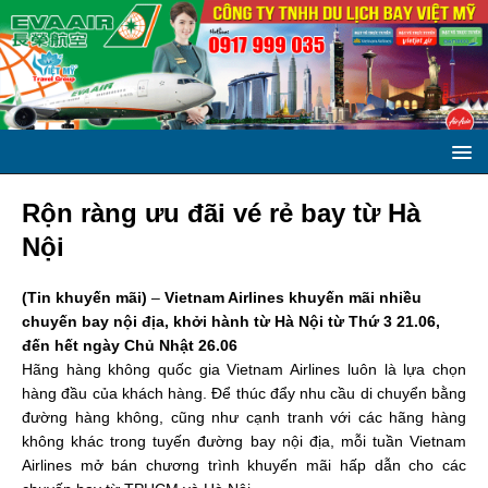
Rộn ràng ưu đãi vé rẻ bay từ Hà
Nội
(Tin khuyến mãi)
–
Vietnam Airlines khuyến mãi nhiều
chuyến bay nội địa, khởi hành từ Hà Nội từ Thứ 3 21.06,
đến hết ngày Chủ Nhật 26.06
Hãng hàng không quốc gia Vietnam Airlines luôn là lựa chọn
hàng đầu của khách hàng. Để thúc đẩy nhu cầu di chuyển bằng
đường hàng không, cũng như cạnh tranh với các hãng hàng
không khác trong tuyến đường bay nội địa, mỗi tuần Vietnam
Airlines mở bán chương trình khuyến mãi hấp dẫn cho các