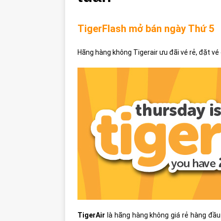
TigerFlash mở bán ngày Thứ 5
Hãng hàng không Tigerair ưu đãi vé rẻ, đặt vé
TigerAir
là hãng hàng không giá rẻ hàng đầu