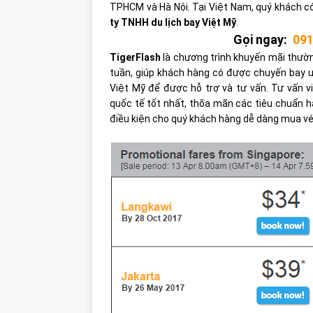
TPHCM và Hà Nội. Tại Việt Nam, quý khách có
ty TNHH du lịch bay Việt Mỹ
.
Gọi ngay:
091
TigerFlash
là chương trình khuyến mãi thườn
tuần, giúp khách hàng có được chuyến bay ưn
Việt Mỹ để được hỗ trợ và tư vấn. Tư vấn v
quốc tế tốt nhất, thõa mãn các tiêu chuẩn hà
điều kiện cho quý khách hàng dễ dàng mua vé 