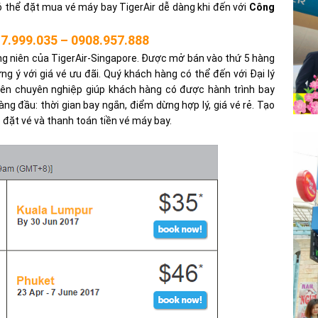
 thể đặt mua vé máy bay TigerAir dễ dàng khi đến với
Công
7.999.035 – 0908.957.888
g niên của TigerAir-Singapore. Được mở bán vào thứ 5 hàng
g ý với giá vé ưu đãi. Quý khách hàng có thể đến với Đại lý
iên chuyên nghiệp giúp khách hàng có được hành trình bay
ng đầu: thời gian bay ngắn, điểm dừng hợp lý, giá vé rẻ. Tạo
đặt vé và thanh toán tiền vé máy bay.