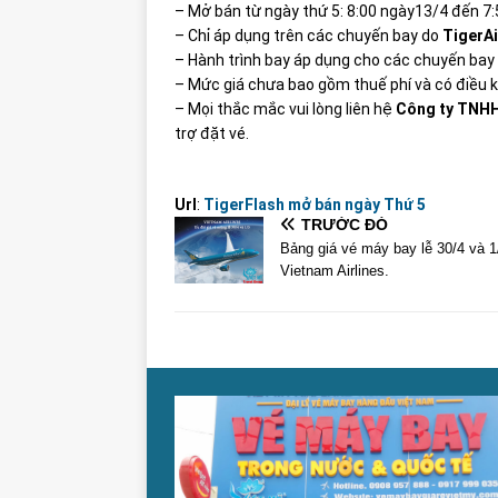
– Mở bán từ ngày thứ 5: 8:00 ngày13/4 đến 7
– Chỉ áp dụng trên các chuyến bay do
TigerA
– Hành trình bay áp dụng cho các chuyến bay 
– Mức giá chưa bao gồm thuế phí và có điều 
– Mọi thắc mắc vui lòng liên hệ
Công ty TNHH 
trợ đặt vé.
Url
:
TigerFlash mở bán ngày Thứ 5
TRƯỚC ĐÓ
Bảng giá vé máy bay lễ 30/4 và 1
Vietnam Airlines.