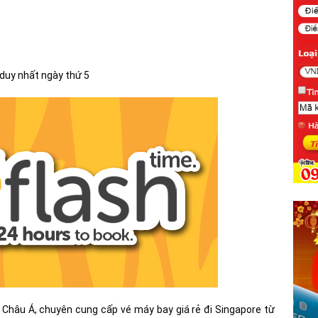
 duy nhất ngày thứ 5
 Châu Á, chuyên cung cấp vé máy bay giá rẻ đi Singapore từ