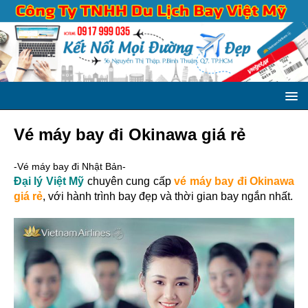
Vé máy bay đi Okinawa giá rẻ
-Vé máy bay đi Nhật Bản-
Đại lý Việt Mỹ
chuyên cung cấp
vé máy bay đi Okinawa
giá rẻ
, với hành trình bay đẹp và thời gian bay ngắn nhất.