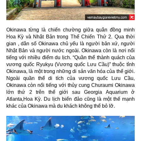
Okinawa từng là chiến chường giữa quân đồng minh
Hoa Kỳ và Nhật Bản trong Thế Chiến Thứ 2. Qua thời
gian , dân số Okinawa chủ yếu là người bản xứ, người
Nhật Bản và người nước ngoài. Okinawa còn là nơi nổi
tiếng với nhiều điểm du lịch. “Quần thể thành quách của
vương quốc Ryukyu (Vương quốc Lưu Cầu)” thuộc tỉnh
Okinawa, là một trong những di sản văn hóa của thế giới.
Ngoài quần thể di tích của vương quốc Lưu Cầu,
Okinawa còn nổi tiếng với thủy cung Churaumi Okinawa
lớn thứ 2 trên thế giới sau Georgia Aquarium ở
Atlanta,Hoa Kỳ. Du lịch biển đảo cũng là một thế mạnh
khác của Okinawa mà du khách không thể bỏ lỡ.