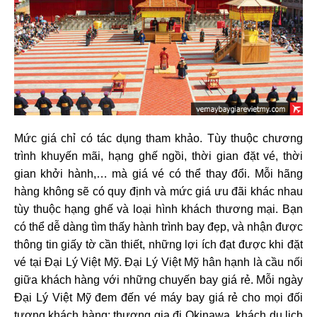
Mức giá chỉ có tác dụng tham khảo. Tùy thuộc chương
trình khuyến mãi, hạng ghế ngồi, thời gian đặt vé, thời
gian khởi hành,… mà giá vé có thể thay đổi. Mỗi hãng
hàng không sẽ có quy định và mức giá ưu đãi khác nhau
tùy thuộc hạng ghế và loại hình khách thương mại. Bạn
có thể dễ dàng tìm thấy hành trình bay đẹp, và nhận được
thông tin giấy tờ cần thiết, những lợi ích đạt được khi đặt
vé tại Đại Lý Việt Mỹ. Đại Lý Việt Mỹ hân hạnh là cầu nối
giữa khách hàng với những chuyến bay giá rẻ. Mỗi ngày
Đại Lý Việt Mỹ đem đến vé máy bay giá rẻ cho mọi đối
tượng khách hàng: thương gia đi Okinawa, khách du lịch