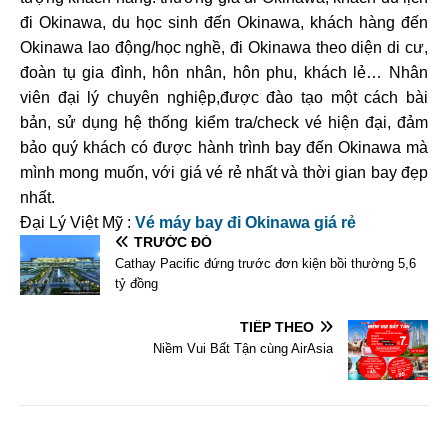
đi Okinawa, du học sinh đến Okinawa, khách hàng đến
Okinawa lao động/học nghề, đi Okinawa theo diện di cư,
đoàn tụ gia đình, hôn nhân, hôn phu, khách lẻ… Nhân
viên đại lý chuyên nghiệp,được đào tạo một cách bài
bản, sử dụng hệ thống kiểm tra/check vé hiện đại, đảm
bảo quý khách có được hành trình bay đến Okinawa mà
mình mong muốn, với giá vé rẻ nhất và thời gian bay đẹp
nhất.
Đại Lý Việt Mỹ :
Vé máy bay đi Okinawa giá rẻ
TRƯỚC ĐÓ
Cathay Pacific đứng trước đơn kiện bồi thường 5,6
tỷ đồng
TIẾP THEO
Niềm Vui Bất Tận cùng AirAsia