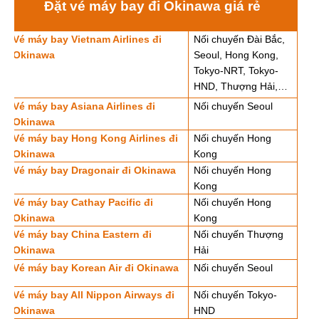
Đặt vé máy bay đi Okinawa giá rẻ
Vé máy bay Vietnam Airlines đi
Nối chuyến Đài Bắc,
Okinawa
Seoul, Hong Kong,
Tokyo-NRT, Tokyo-
HND, Thượng Hải,…
Vé máy bay Asiana Airlines đi
Nối chuyến Seoul
Okinawa
Vé máy bay Hong Kong Airlines đi
Nối chuyến Hong
Okinawa
Kong
Vé máy bay Dragonair đi Okinawa
Nối chuyến Hong
Kong
Vé máy bay Cathay Pacific đi
Nối chuyến Hong
Okinawa
Kong
Vé máy bay China Eastern đi
Nối chuyến Thượng
Okinawa
Hải
Vé máy bay Korean Air đi Okinawa
Nối chuyến Seoul
Vé máy bay All Nippon Airways đi
Nối chuyến Tokyo-
Okinawa
HND