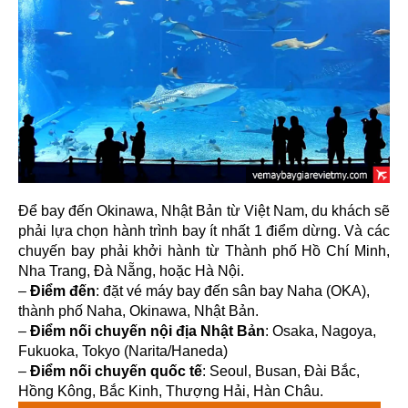
Để bay đến Okinawa, Nhật Bản từ Việt Nam, du khách sẽ
phải lựa chọn hành trình bay ít nhất 1 điểm dừng. Và các
chuyến bay phải khởi hành từ Thành phố Hồ Chí Minh,
Nha Trang, Đà Nẵng, hoặc Hà Nội.
–
Điểm đến
: đặt vé máy bay đến sân bay Naha (OKA),
thành phố Naha, Okinawa, Nhật Bản.
–
Điểm nối chuyến nội địa Nhật Bản
: Osaka, Nagoya,
Fukuoka, Tokyo (Narita/Haneda)
–
Điểm nối chuyến quốc tế
: Seoul, Busan, Đài Bắc,
Hồng Kông, Bắc Kinh, Thượng Hải, Hàn Châu.