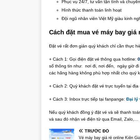
Phục vụ 24/7, tư vấn tận tình và chuyê
Hình thức thanh toán linh hoạt
Đội ngũ nhân viên Việt Mỹ giàu kinh n
Cách đặt mua vé máy bay giá r
Đặt vé rất đơn giản quý khách chỉ cần thực hi
+ Cách 1: Gọi điện đặt vé thông qua hotline:
0
số thông tin như: nơi đi, nơi đến, ngày giờ đ
các hãng hàng không phù hợp nhất cho quý 
+ Cách 2: Quý khách đặt vé trực tuyến tại địa 
+ Cách 3: Inbox trực tiếp tại fanpange:
Đại lý
Nếu quý khách đồng ý đặt vé và sẽ thanh to
và sau đó nhận vé điện tử qua Email, Zalo,…
TRƯỚC ĐÓ
Vé máy bay giá rẻ online Kiên Gi