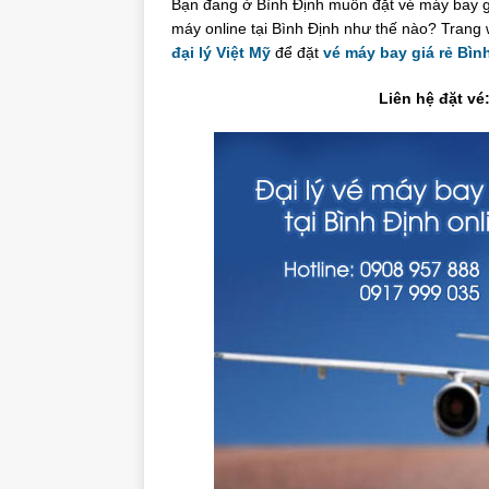
Bạn đang ở Bình Định muốn đặt vé máy bay gi
máy online tại Bình Định như thế nào? Trang 
đại lý Việt Mỹ
để đặt
vé máy bay giá rẻ Bìn
Liên hệ đặt vé