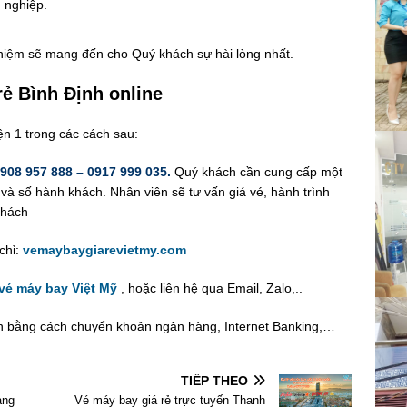
n nghiệp.
ghiệm sẽ mang đến cho Quý khách sự hài lòng nhất.
ẻ Bình Định online
ện 1 trong các cách sau:
908 957 888 – 0917 999 035.
Quý khách cần cung cấp một
i và số hành khách. Nhân viên sẽ tư vấn giá vé, hành trình
khách
chỉ:
vemaybaygiarevietmy.com
 vé máy bay Việt Mỹ
, hoặc liên hệ qua Email, Zalo,..
án bằng cách chuyển khoản ngân hàng, Internet Banking,…
TIẾP THEO
ang
Vé máy bay giá rẻ trực tuyến Thanh