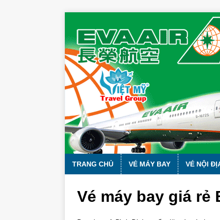
TRANG CHỦ
VÉ MÁY BAY
VÉ NỘI ĐỊ
Vé máy bay giá rẻ 