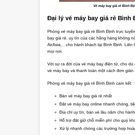
Vé máy bay giá rẻ Bình Định t
Đại lý vé máy bay giá rẻ Bình 
Phòng vé máy bay giá rẻ Bình Định trực tuyến
bay giá rẻ, uy tín của các hãng hàng không nội
AirAsia,…cho hành khách tại Bình Định. Liên 
mọi nơi.
Với sự ra đời của vé máy bay điện tử, cho dù
vé máy bay và thanh toán một cách đơn giản v
Phòng vé máy bay giá rẻ Bình Định cam kết:
Bán vé máy bay giá rẻ nhất
Đặt vé máy bay online nhanh chóng, tiện
Địa chỉ uy tín, bán vé lâu năm cho hàn
Hỗ trợ đặt giữ chỗ miễn phí cho quý kh
Xử lý nhanh chóng các trường hợp hoàn 