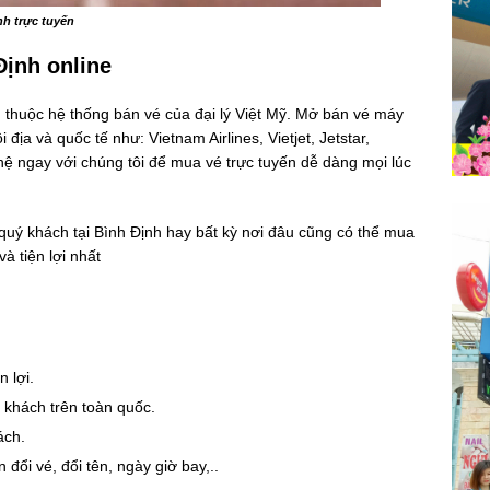
rực tuyến
Định online
 thuộc hệ thống bán vé của đại lý Việt Mỹ. Mở bán vé máy
 địa và quốc tế như: Vietnam Airlines, Vietjet, Jetstar,
hệ ngay với chúng tôi để mua vé trực tuyến dễ dàng mọi lúc
 quý khách tại Bình Định hay bất kỳ nơi đâu cũng có thể mua
à tiện lợi nhất
 lợi.
h khách trên toàn quốc.
ách.
đổi vé, đổi tên, ngày giờ bay,..