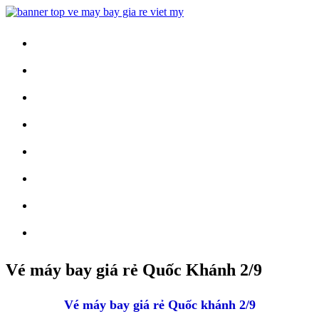
Trang Chủ
Vé Máy Bay
Vé Nội Địa
Vé Quốc Tế
Khuyến Mãi
Tin Tức
Vé Máy Bay Tết
Vé Tàu Hỏa
Vé máy bay giá rẻ Quốc Khánh 2/9
Vé máy bay giá rẻ Quốc khánh 2/9