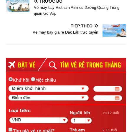
TRƯỚC ĐÓ
Vé máy bay Vietnam Airlines đường Quang Trung
quận Gò Vấp
TIẾP THEO
Vé máy bay giá rẻ Đắk Lắk trực tuyến