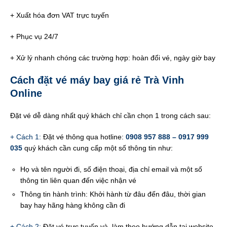
+ Xuất hóa đơn VAT trực tuyến
+ Phục vụ 24/7
+ Xử lý nhanh chóng các trường hợp: hoàn đổi vé, ngày giờ bay
Cách đặt vé máy bay giá rẻ Trà Vinh
Online
Đặt vé dễ dàng nhất quý khách chỉ cần chọn 1 trong cách sau:
+ Cách 1:
Đặt vé thông qua hotline:
0908 957 888 – 0917 999
035
quý khách cần cung cấp một số thông tin như:
Họ và tên người đi, số điện thoại, địa chỉ email và một số
thông tin liên quan đến việc nhận vé
Thông tin hành trình: Khởi hành từ đâu đến đâu, thời gian
bay hay hãng hàng không cần đi
+ Cách 2:
Đặt vé trực tuyến và làm theo hướng dẫn tại website