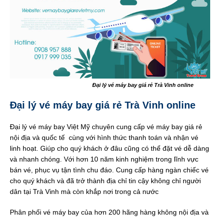
Đại lý vé máy bay giá rẻ Trà Vinh online
Đại lý vé máy bay giá rẻ Trà Vinh online
Đại lý vé máy bay Việt Mỹ chuyên cung cấp vé máy bay giá rẻ
nội địa và quốc tế cùng với hình thức thanh toán và nhận vé
linh hoạt. Giúp cho quý khách ở đâu cũng có thể đặt vé dễ dàng
và nhanh chóng. Với hơn 10 năm kinh nghiệm trong lĩnh vực
bán vé, phục vụ tận tình chu đáo. Cung cấp hàng ngàn chiếc vé
cho quý khách và đã trở thành địa chỉ tin cậy không chỉ người
dân tại Trà Vinh mà còn khắp nơi trong cả nước
Phân phối vé máy bay của hơn 200 hãng hàng không nội địa và