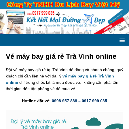
Vé máy bay giá rẻ Trà Vinh online
Đặt vé máy bay giá rẻ tại Trà Vinh dễ dàng và nhanh chóng, quý
khách chỉ cần liên hệ với đại lý
vé máy bay giá rẻ Trà Vinh
online
chỉ trong chốc lát là mua được vé, không cần phải tốn
thời gian đến tận phòng vé để mua vé
Hotline đặt vé:
0908 957 888 – 0917 999 035