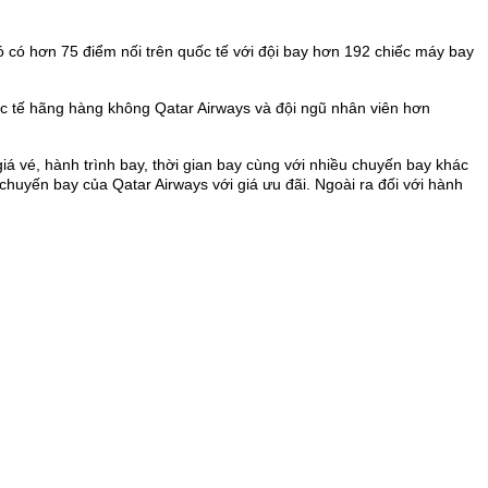
 có hơn 75 điểm nối trên quốc tế với đội bay hơn 192 chiếc máy bay
c tế hãng hàng không Qatar Airways và đội ngũ nhân viên hơn
iá vé, hành trình bay, thời gian bay cùng với nhiều chuyến bay khác
huyến bay của Qatar Airways với giá ưu đãi. Ngoài ra đối với hành